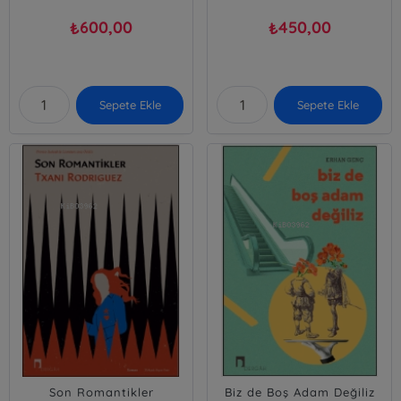
600,00
450,00
₺
₺
Sepete Ekle
Sepete Ekle
Son Romantikler
Biz de Boş Adam Değiliz