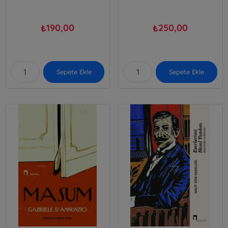
190,00
250,00
₺
₺
Sepete Ekle
Sepete Ekle