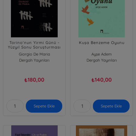
Torino'nun Yirmi Günü -
Kuşa Benzeme Oyunu
Yüzyıl Sonu Soruşturması
Giorgio De Maria
Ayşe Adem
Dergah Yayınları
Dergah Yayınları
180,00
140,00
₺
₺
Sepete Ekle
Sepete Ekle