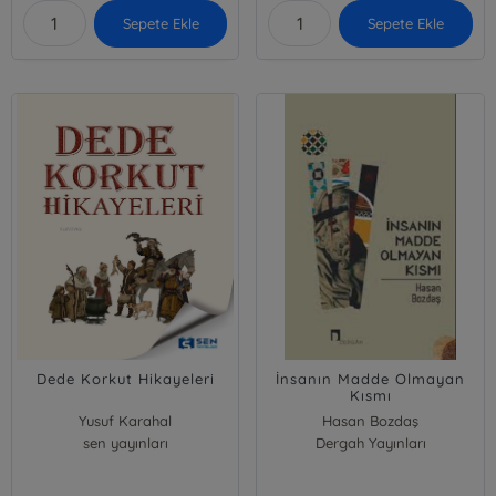
Sepete Ekle
Sepete Ekle
Dede Korkut Hikayeleri
İnsanın Madde Olmayan
Kısmı
Yusuf Karahal
Hasan Bozdaş
sen yayınları
Dergah Yayınları