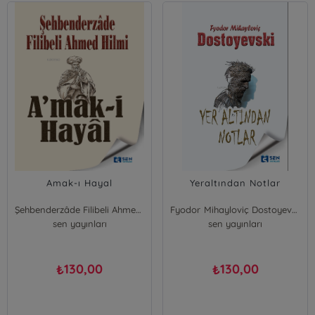
Amak-ı Hayal
Yeraltından Notlar
Şehbenderzâde Filibeli Ahmed Hilmi
Fyodor Mihayloviç Dostoyevski
sen yayınları
sen yayınları
130,00
130,00
₺
₺