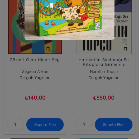
Gözleri Olan Hiçbir Şeyi
Hareket'in Sakladığı Sır
Kitaplara Girmemiş
Yazılar
Zeynep Arkan
Nurettin Topçu
Dergah Yayınları
Dergah Yayınları
140,00
550,00
₺
₺
Sepete Ekle
Sepete Ekle