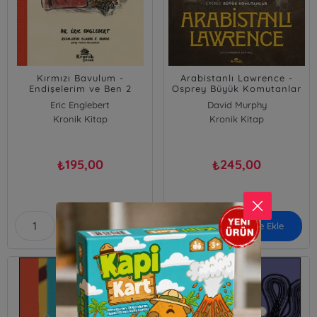
Kırmızı Bavulum -
Arabistanlı Lawrence -
Endişelerim ve Ben 2
Osprey Büyük Komutanlar
Eric Englebert
David Murphy
Kronik Kitap
Kronik Kitap
195,00
245,00
₺
₺
Sepete Ekle
Sepete Ekle