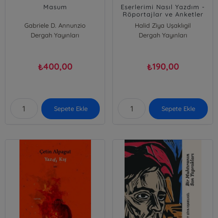
Masum
Eserlerimi Nasıl Yazdım -
Röportajlar ve Anketler
Gabriele D. Annunzio
Halid Ziya Uşaklıgil
Dergah Yayınları
Dergah Yayınları
400,00
190,00
₺
₺
Sepete Ekle
Sepete Ekle