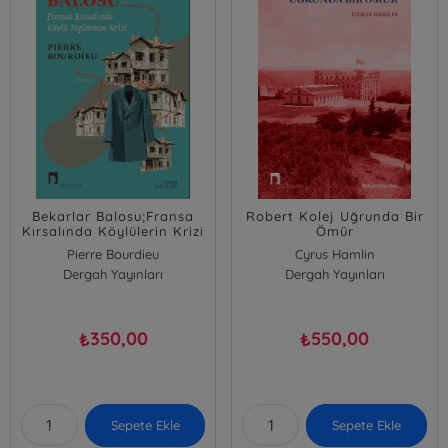
Bekarlar Balosu;Fransa
Robert Kolej Uğrunda Bir
Kırsalında Köylülerin Krizi
Ömür
Pierre Bourdieu
Cyrus Hamlin
Dergah Yayınları
Dergah Yayınları
350,00
550,00
₺
₺
Sepete Ekle
Sepete Ekle