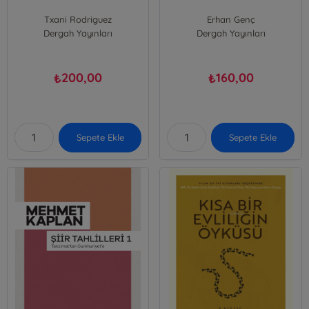
Txani Rodriguez
Erhan Genç
Dergah Yayınları
Dergah Yayınları
200,00
160,00
₺
₺
Sepete Ekle
Sepete Ekle