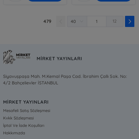
479
12
MİRKET YAYINLARI
Siyavuşpaşa Mah. M.Kemal Paşa Cad. İbrahim Çallı Sok. No:
4/2 Bahçelievler İSTANBUL
MİRKET YAYINLARI
Mesafeli Satış Sözleşmesi
Kvkk Sözleşmesi
İptal Ve İade Koşulları
Hakkımızda