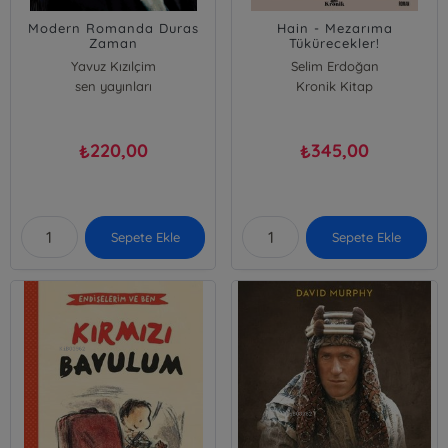
Modern Romanda Duras
Hain - Mezarıma
Zaman
Tükürecekler!
Yavuz Kızılçim
Selim Erdoğan
sen yayınları
Kronik Kitap
220,00
345,00
₺
₺
Sepete Ekle
Sepete Ekle