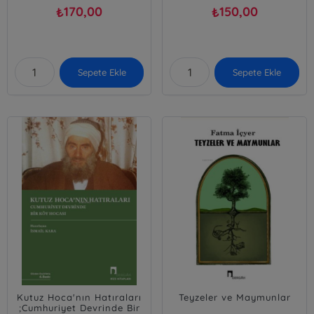
170,00
150,00
₺
₺
Sepete Ekle
Sepete Ekle
Kutuz Hoca'nın Hatıraları
Teyzeler ve Maymunlar
;Cumhuriyet Devrinde Bir