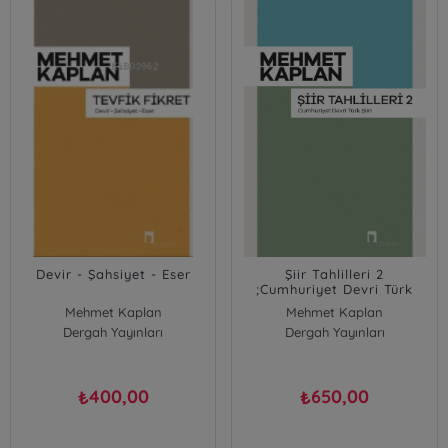
Devir - Şahsiyet - Eser
Şiir Tahlilleri 2
;Cumhuriyet Devri Türk
Şiiri
Mehmet Kaplan
Mehmet Kaplan
Dergah Yayınları
Dergah Yayınları
400,00
650,00
₺
₺