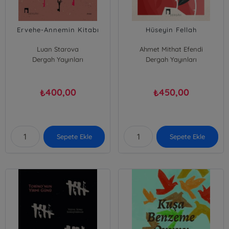
Ervehe-Annemin Kitabı
Hüseyin Fellah
Luan Starova
Ahmet Mithat Efendi
Dergah Yayınları
Dergah Yayınları
400,00
450,00
₺
₺
Sepete Ekle
Sepete Ekle