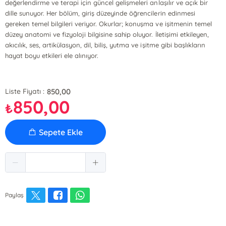
değerlendirme ve terapi için güncel gelişmeleri anlaşılır ve açık bir
dille sunuyor. Her bölüm, giriş düzeyinde öğrencilerin edinmesi
gereken temel bilgileri veriyor. Okurlar; konuşma ve işitmenin temel
düzey anatomi ve fizyoloji bilgisine sahip oluyor. İletişimi etkileyen,
akıcılık, ses, artikülasyon, dil, biliş, yutma ve işitme gibi başlıkların
hayat boyu etkileri ele alınıyor.
850,00
Liste Fiyatı :
850,00
₺
Sepete Ekle
Paylaş