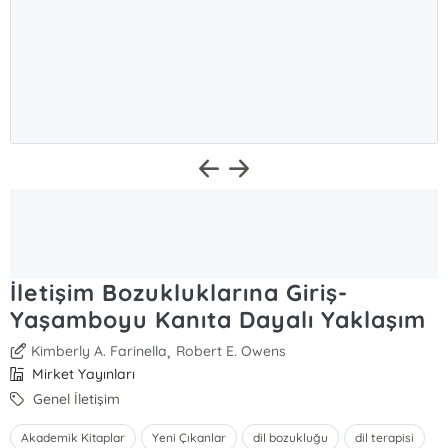
İletişim Bozukluklarına Giriş-
Yaşamboyu Kanıta Dayalı Yaklaşım
,
Kimberly A. Farinella
Robert E. Owens
Mirket Yayınları
Genel İletişim
Akademik Kitaplar
Yeni Çıkanlar
dil bozukluğu
dil terapisi