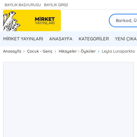
BAYİLİK BAŞVURUSU
BAYİLİK GİRİŞİ
MİRKET YAYINLARI
ANASAYFA
KATEGORİLER
YENİ ÇIK
Anasayfa
Çocuk - Genç
Hikayeler - Öyküler
Leyla Lunaparkta