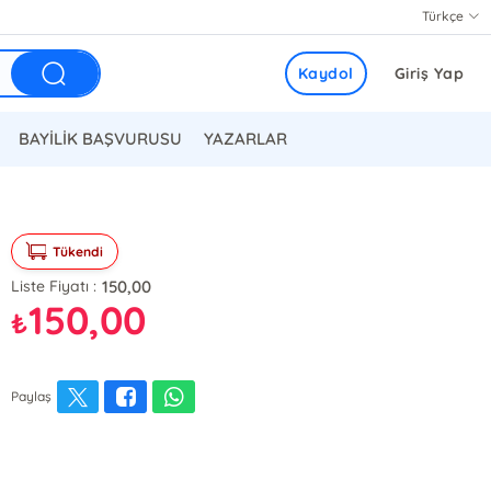
Türkçe
Kaydol
Giriş Yap
BAYİLİK BAŞVURUSU
YAZARLAR
Tükendi
150,00
Liste Fiyatı :
150,00
₺
Paylaş