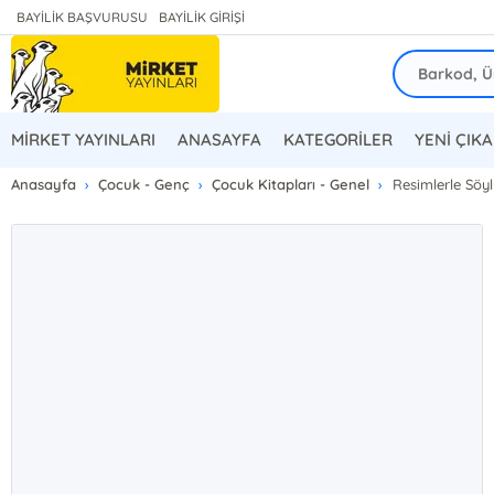
BAYİLİK BAŞVURUSU
BAYİLİK GİRİŞİ
MİRKET YAYINLARI
ANASAYFA
KATEGORİLER
YENİ ÇIK
Anasayfa
Çocuk - Genç
Çocuk Kitapları - Genel
Resimlerle Söy