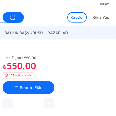
Türkçe
Kaydol
Giriş Yap
BAYİLİK BAŞVURUSU
YAZARLAR
550,00
Liste Fiyatı :
550,00
₺
157
adet satıldı
Sepete Ekle