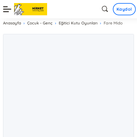
Kaydol
Anasayfa
Çocuk - Genç
Eğitici Kutu Oyunları
Fare Mido