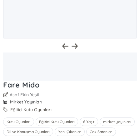
Fare Mido
Asaf Ekin Yeşil
Mirket Yayınları
Eğitici Kutu Oyunları
Kutu Oyunları
Eğitici Kutu Oyunları
6 Yaş+
mirket yayınları
Dil ve Konuşma Oyunları
Yeni Çıkanlar
Çok Satanlar