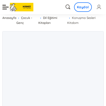
Kaydol
Anasayfa
Çocuk -
Dil Eğitimi
Konuşma Sesleri
Genç
Kitapları
Kitabım