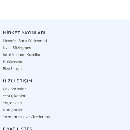
MİRKET YAYINLARI
Mesafeli Satış Sözleşmesi
Kvkk Sözleşmesi
İptal Ve İade Koşulları
Hakkımızda
Bize Ulaşın
HIZLI ERİŞİM
Çok Satanlar
Yeni Çıkanlar
Yayınevleri
Kategoriler
Yazarlarımız ve Çizerlerimiz
FİYAT LİSTESİ