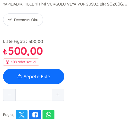
...
YAPIDADIR. HECE YİTİMİ VURGULU VEYA VURGUSUZ BİR SÖZCÜĞ
Devamını Oku
500,00
Liste Fiyatı :
500,00
₺
108
adet satıldı
Sepete Ekle
Paylaş