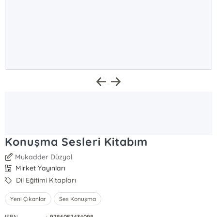
Konuşma Sesleri Kitabım
Mukadder Düzyol
Mirket Yayınları
Dil Eğitimi Kitapları
Yeni Çıkanlar
Ses Konuşma
ISBN
:
9786057434098