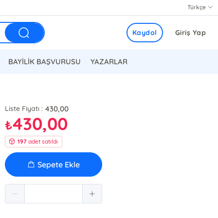
Türkçe
Kaydol
Giriş Yap
BAYİLİK BAŞVURUSU
YAZARLAR
430,00
Liste Fiyatı :
430,00
₺
197
adet satıldı
Sepete Ekle