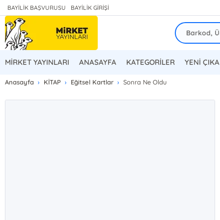
BAYİLİK BAŞVURUSU
BAYİLİK GİRİŞİ
MİRKET YAYINLARI
ANASAYFA
KATEGORİLER
YENİ ÇIK
Anasayfa
KİTAP
Eğitsel Kartlar
Sonra Ne Oldu