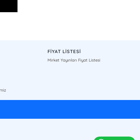
FİYAT LİSTESİ
Mirket Yayınları Fiyat Listesi
imiz