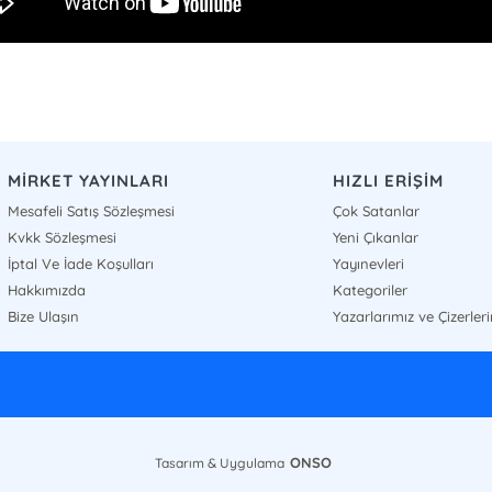
MİRKET YAYINLARI
HIZLI ERİŞİM
Mesafeli Satış Sözleşmesi
Çok Satanlar
Kvkk Sözleşmesi
Yeni Çıkanlar
İptal Ve İade Koşulları
Yayınevleri
Hakkımızda
Kategoriler
Bize Ulaşın
Yazarlarımız ve Çizerler
ONSO
Tasarım & Uygulama