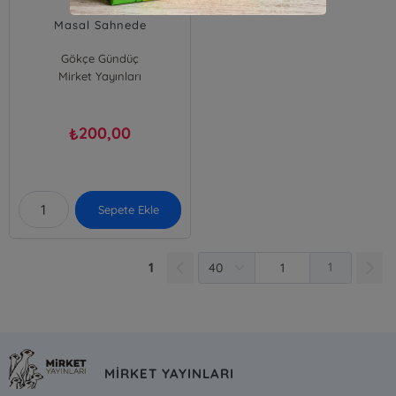
Masal Sahnede
Gökçe Gündüç
Mirket Yayınları
200,00
₺
Sepete Ekle
1
1
MİRKET YAYINLARI