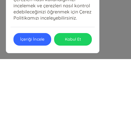
incelemek ve çerezleri nasıl kontrol
edebileceğinizi öğrenmek için Çerez
Politikamızı inceleyebilirsiniz.
İçeriği İncele
Kabul Et
MİRKET YAYINLARI