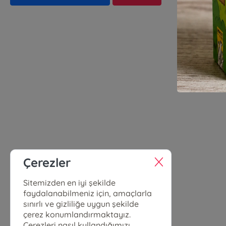
Çerezler
Sitemizden en iyi şekilde
faydalanabilmeniz için, amaçlarla
sınırlı ve gizliliğe uygun şekilde
çerez konumlandırmaktayız.
Çerezleri nasıl kullandığımızı