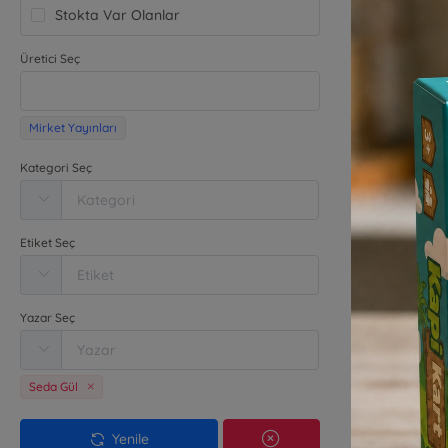
Stokta Var Olanlar
Üretici Seç
Arlo
Mirket Yayınları
Mirk
Kategori Seç
₺
Etiket Seç
Yazar Seç
Seda Gül
Yenile