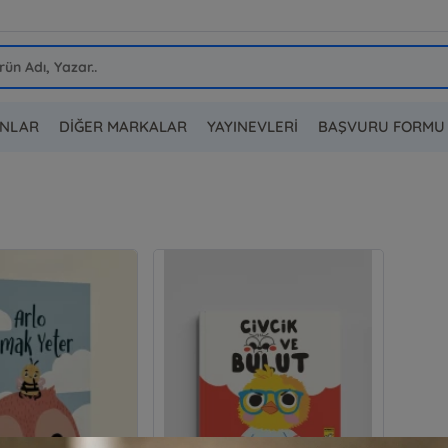
ANLAR
DİĞER MARKALAR
YAYINEVLERİ
BAŞVURU FORMU