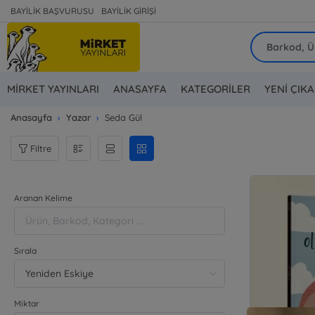
BAYİLİK BAŞVURUSU
BAYİLİK GİRİŞİ
MİRKET YAYINLARI
ANASAYFA
KATEGORİLER
YENİ ÇIK
Anasayfa
Yazar
Seda Gül
Filtre
Aranan Kelime
Sırala
Miktar