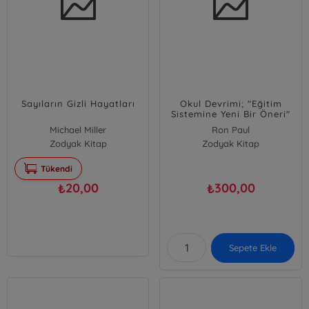
Sayıların Gizli Hayatları
Okul Devrimi; "Eğitim
Sistemine Yeni Bir Öneri"
Michael Miller
Ron Paul
Zodyak Kitap
Zodyak Kitap
Tükendi
20,00
300,00
₺
₺
Sepete Ekle