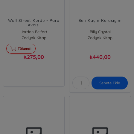
Wall Street Kurdu - Para
Ben Kaçın Kurasıyım
Avcısı
Jordan Belfort
Billy Crystal
Zodyak Kitap
Zodyak Kitap
Tükendi
275,00
440,00
₺
₺
Sepete Ekle