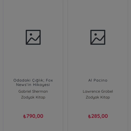
Odadaki Çığlık; Fox
Al Pacino
News'in Hikayesi
Gabriel Sherman
Lawrence Grobel
Zodyak Kitap
Zodyak Kitap
790,00
285,00
₺
₺