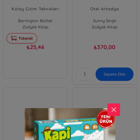
Kolay Çizim Teknikleri
Otel Arkadya
Barrington Barber
Sunny Singh
Zodyak Kitap
Zodyak Kitap
Tükendi
25,46
370,00
₺
₺
Sepete Ekle