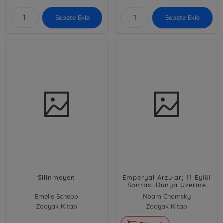
Sepete Ekle
Sepete Ekle
Silinmeyen
Emperyal Arzular; 11 Eylül
Sonrası Dünya Üzerine
Yapılan Konuşmalar
Emelie Schepp
Noam Chomsky
Zodyak Kitap
Zodyak Kitap