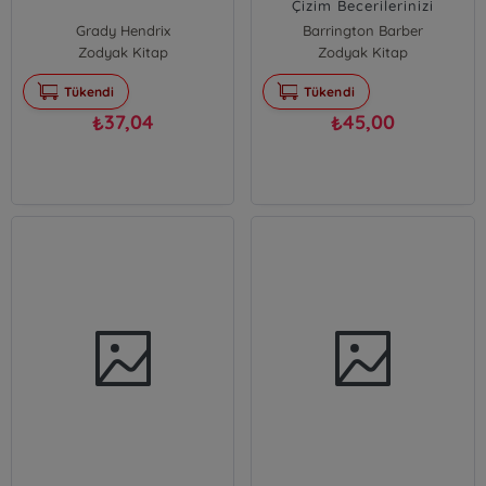
Çizim Becerilerinizi
Geliştirin
Grady Hendrix
Barrington Barber
Zodyak Kitap
Zodyak Kitap
Tükendi
Tükendi
37,04
45,00
₺
₺