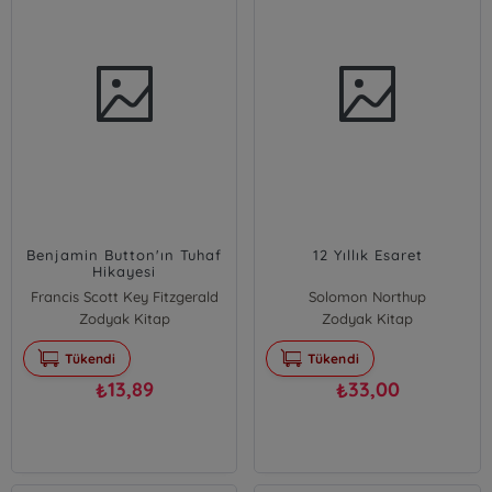
Benjamin Button'ın Tuhaf
12 Yıllık Esaret
Hikayesi
Francis Scott Key Fitzgerald
Solomon Northup
Zodyak Kitap
Zodyak Kitap
Tükendi
Tükendi
13,89
33,00
₺
₺