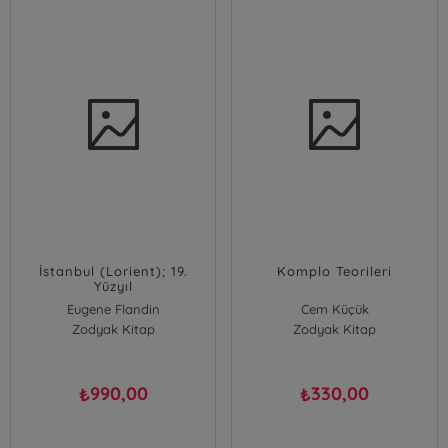
İstanbul (Lorient); 19.
Komplo Teorileri
Yüzyıl
Eugene Flandin
Cem Küçük
Zodyak Kitap
Zodyak Kitap
990,00
330,00
₺
₺