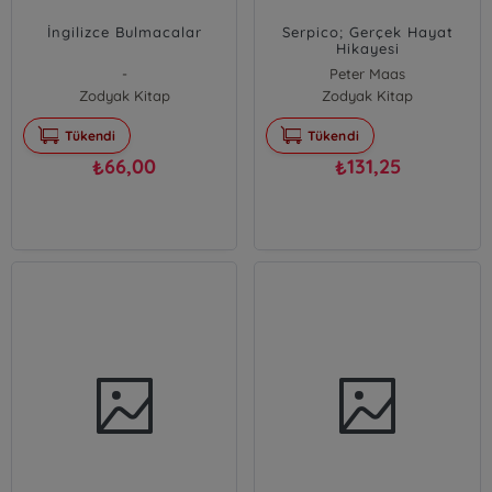
İngilizce Bulmacalar
Serpico; Gerçek Hayat
Hikayesi
-
Peter Maas
Zodyak Kitap
Zodyak Kitap
Tükendi
Tükendi
66,00
131,25
₺
₺