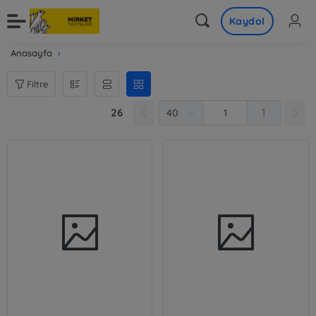
Kaydol
Anasayfa
Filtre
26
1