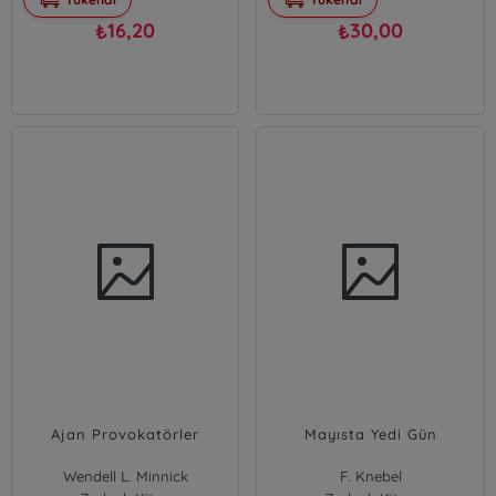
16,20
30,00
₺
₺
Ajan Provokatörler
Mayısta Yedi Gün
Wendell L. Minnick
F. Knebel