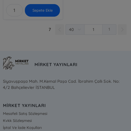
Sepete Ekle
7
1
MİRKET YAYINLARI
Siyavuşpaşa Mah. M.Kemal Paşa Cad. İbrahim Çallı Sok. No:
4/2 Bahçelievler İSTANBUL
MİRKET YAYINLARI
Mesafeli Satış Sözleşmesi
Kvkk Sözleşmesi
İptal Ve İade Koşulları