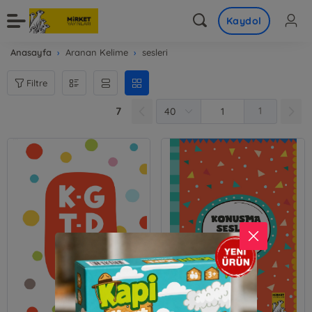
Kaydol
Anasayfa
Aranan Kelime
sesleri
Filtre
7
1