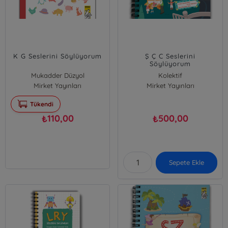
K G Seslerini Söylüyorum
Ş Ç C Seslerini
Söylüyorum
Mukadder Düzyol
Kolektif
Mirket Yayınları
Mirket Yayınları
Tükendi
110,00
500,00
₺
₺
Sepete Ekle