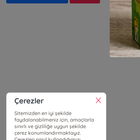
Çerezler
Sitemizden en iyi şekilde
faydalanabilmeniz için, amaçlarla
sınırlı ve gizliliğe uygun şekilde
çerez konumlandırmaktayız.
Çerezleri nasıl kullandığımızı