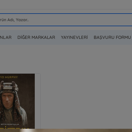
ANLAR
DİĞER MARKALAR
YAYINEVLERİ
BAŞVURU FORMU