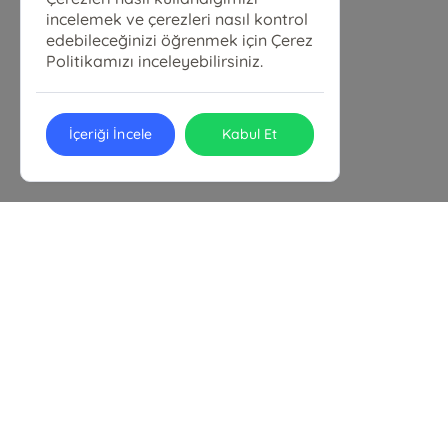
incelemek ve çerezleri nasıl kontrol
edebileceğinizi öğrenmek için Çerez
Politikamızı inceleyebilirsiniz.
İçeriği İncele
Kabul Et
MİRKET YAYINLARI