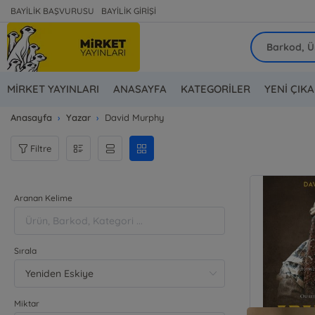
BAYİLİK BAŞVURUSU
BAYİLİK GİRİŞİ
MİRKET YAYINLARI
ANASAYFA
KATEGORİLER
YENİ ÇIK
Anasayfa
Yazar
David Murphy
Filtre
Aranan Kelime
Sırala
Miktar