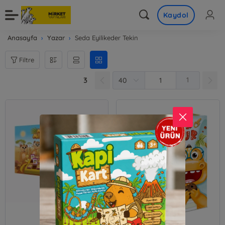
Kaydol
Anasayfa
Yazar
Seda Eyilikeder Tekin
Filtre
3
1